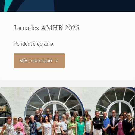
Jornades AMHB 2025
Pendent programa
"Jornades
Més informació
AMHB
2025"