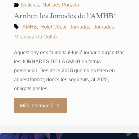
Notícies
,
Notícies Portada
Arriben les Jornades de l’AMHB!
AMHB
,
Hotel César
,
Jornadas
,
Jornades
,
Vilanova i la Geltrú
Aquest any ens fa molta il·lusió tornar a organitzar
les JORNADES DE LA AMHB en forma
presencial. Des de el 2018 que no es feien en
aquest format, doncs les següents, al 2020,
obligats per les …
"Arriben
Més informació
les
Jornades