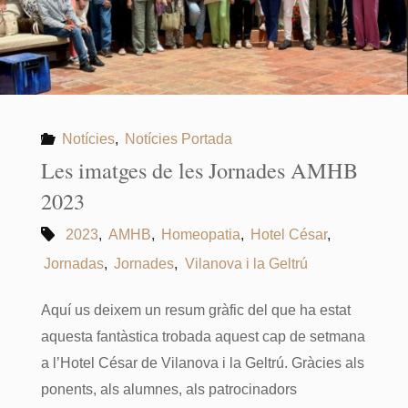
Notícies
,
Notícies Portada
Les imatges de les Jornades AMHB
2023
2023
,
AMHB
,
Homeopatia
,
Hotel César
,
Jornadas
,
Jornades
,
Vilanova i la Geltrú
Aquí us deixem un resum gràfic del que ha estat
aquesta fantàstica trobada aquest cap de setmana
a l’Hotel César de Vilanova i la Geltrú. Gràcies als
ponents, als alumnes, als patrocinadors