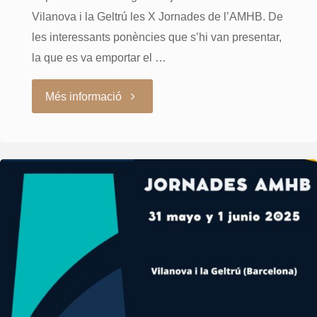
Vilanova i la Geltrú les X Jornades de l’AMHB. De
les interessants ponències que s’hi van presentar,
la que es va emportar el …
"Celebrades
Més informació
les
X
Jornades
AMHB
2025"