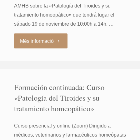
AMHB sobre la «Patología del Tiroides y su
tratamiento homeopático» que tendrá lugar el
sábado 19 de noviembre de 10:00h a 14h. …
"Curso
Més informació
Patología
del
Formación continuada: Curso
Tiroides"
«Patología del Tiroides y su
tratamiento homeopático»
Curso presencial y online (Zoom) Dirigido a
médicos, veterinarios y farmacéuticos homeópatas