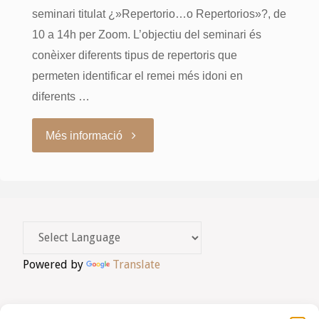
seminari titulat ¿»Repertorio…o Repertorios»?, de
10 a 14h per Zoom. L’objectiu del seminari és
conèixer diferents tipus de repertoris que
permeten identificar el remei més idoni en
diferents …
"Seminari
Més informació
sobre
repertoris"
Powered by
Translate