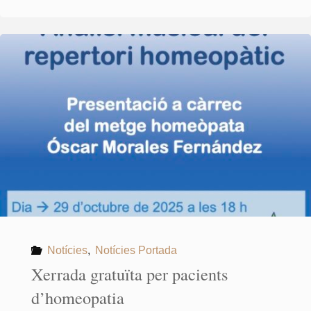
17-
06-
2026"
Notícies
,
Notícies Portada
Xerrada gratuïta per pacients
d’homeopatia