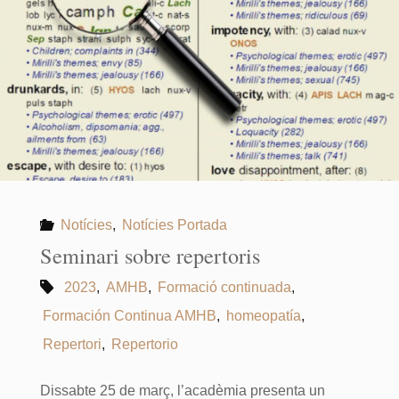
d’homeopatia"
Notícies
,
Notícies Portada
Seminari sobre repertoris
2023
,
AMHB
,
Formació continuada
,
Formación Continua AMHB
,
homeopatía
,
Repertori
,
Repertorio
Dissabte 25 de març, l’acadèmia presenta un