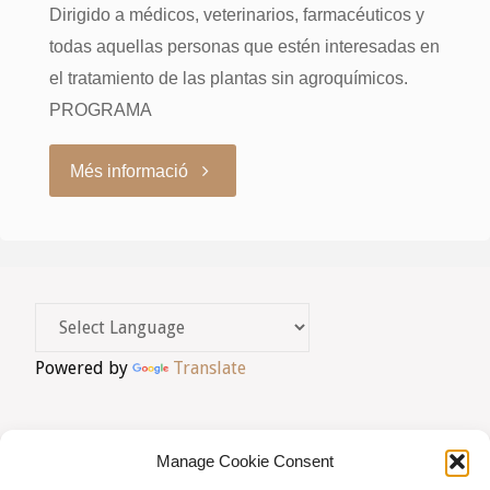
Dirigido a médicos, veterinarios, farmacéuticos y
Núria
todas aquellas personas que estén interesadas en
Cuch"
el tratamiento de las plantas sin agroquímicos.
PROGRAMA
"Seminario
Més informació
Agrohomeopatia-
Niurka
Meneses
Powered by
Translate
y
Núria
Manage Cookie Consent
Cuch"