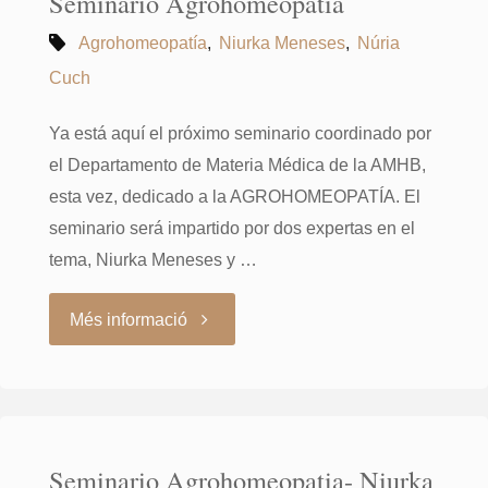
Seminario Agrohomeopatía
Agrohomeopatía
,
Niurka Meneses
,
Núria
Cuch
Ya está aquí el próximo seminario coordinado por
el Departamento de Materia Médica de la AMHB,
esta vez, dedicado a la AGROHOMEOPATÍA. El
seminario será impartido por dos expertas en el
tema, Niurka Meneses y …
"Seminario
Més informació
Agrohomeopatía"
Seminario Agrohomeopatia- Niurka