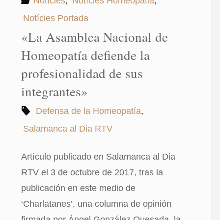
Notícies
,
Notícies Homeopatia
,
Notícies Portada
«La Asamblea Nacional de
Homeopatía defiende la
profesionalidad de sus
integrantes»
Defensa de la Homeopatía
,
Salamanca al Dia RTV
Artículo publicado en Salamanca al Dia
RTV el 3 de octubre de 2017, tras la
publicación en este medio de
‘Charlatanes’, una columna de opinión
firmada por Ángel González Quesada, la