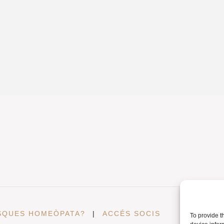
SQUES HOMEÒPATA?
|
ACCÉS SOCIS
To provide t