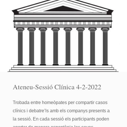
2-
22"
Ateneu-Sessió Clínica 4-2-2022
Trobada entre homeòpates per compartir casos
clínics i debatre’ls amb els companys presents a
la sessió. En cada sessió els participants poden
aportar de manera espontània les seves