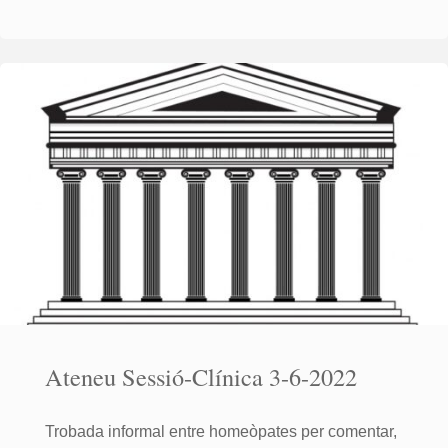
Sessió
Clínica
1-
7-
2022"
Ateneu Sessió-Clínica 3-6-2022
Trobada informal entre homeòpates per comentar,