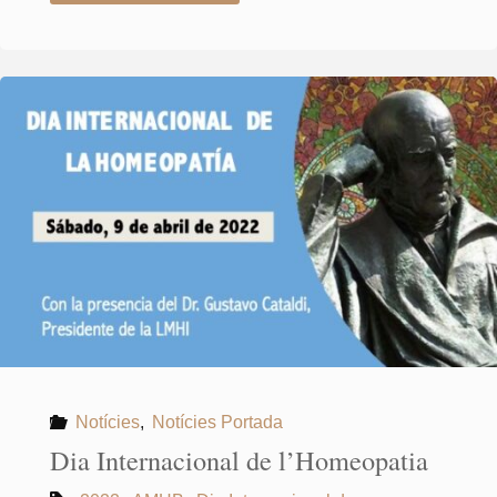
19-
1-
22"
Notícies
,
Notícies Portada
Dia Internacional de l’Homeopatia