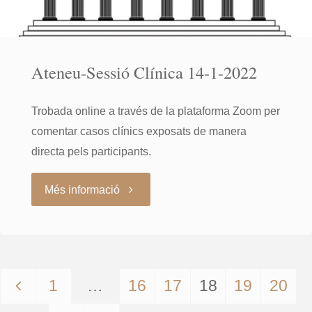
Ateneu-Sessió Clínica 14-1-2022
Trobada online a través de la plataforma Zoom per
comentar casos clínics exposats de manera
directa pels participants.
"Ateneu-
Més informació
Sessió
Clínica
1
…
16
17
18
19
20
14-