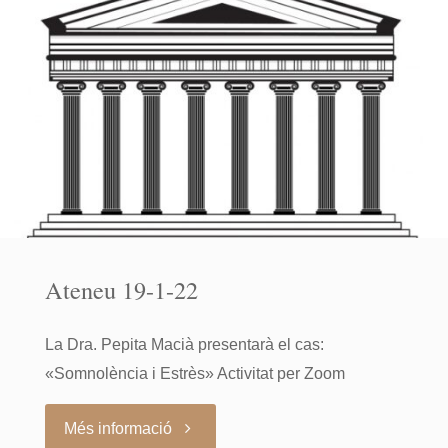
22"
Ateneu 19-1-22
La Dra. Pepita Macià presentarà el cas:
«Somnolència i Estrès» Activitat per Zoom
"Ateneu
Més informació