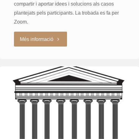
compartir i aportar idees i solucions als casos
plantejats pels participants. La trobada es fa per
Zoom.
"Ateneu
Més informació
Sessió-
Clínica
3-
6-
2022"