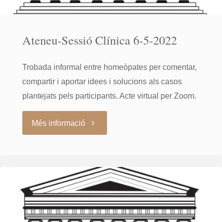
Ateneu-Sessió Clínica 6-5-2022
Trobada informal entre homeòpates per comentar,
compartir i aportar idees i solucions als casos
plantejats pels participants. Acte virtual per Zoom.
"Ateneu-
Més informació
Sessió
Clínica
6-
5-