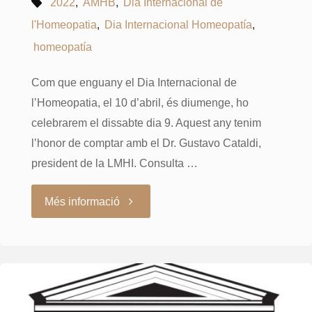
2022
,
AMHB
,
Dia Internacional de
l'Homeopatia
,
Dia Internacional Homeopatía
,
homeopatía
Com que enguany el Dia Internacional de
l’Homeopatia, el 10 d’abril, és diumenge, ho
celebrarem el dissabte dia 9. Aquest any tenim
l’honor de comptar amb el Dr. Gustavo Cataldi,
president de la LMHI. Consulta …
"Dia
Més informació
Internacional
de
l’Homeopatia"