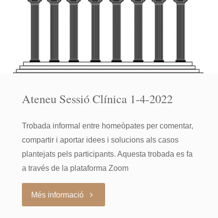
2022"
Ateneu Sessió Clínica 1-4-2022
Trobada informal entre homeòpates per comentar,
compartir i aportar idees i solucions als casos
plantejats pels participants. Aquesta trobada es fa
a través de la plataforma Zoom
"Ateneu
Més informació
Sessió