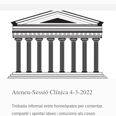
Clínica
1-
4-
2022"
Ateneu-Sessió Clínica 4-3-2022
Trobada informal entre homeòpates per comentar,
compartir i aportar idees i solucions als casos