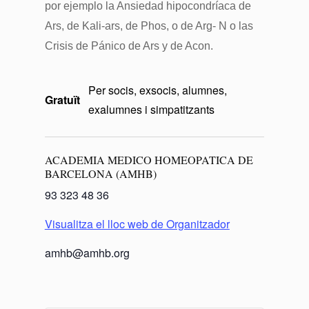
por ejemplo la Ansiedad hipocondríaca de
Ars, de Kali-ars, de Phos, o de Arg- N o las
Crisis de Pánico de Ars y de Acon.
Per socis, exsocis, alumnes,
Gratuït
exalumnes i simpatitzants
ACADEMIA MEDICO HOMEOPATICA DE
BARCELONA (AMHB)
93 323 48 36
Visualitza el lloc web de Organitzador
amhb@amhb.org