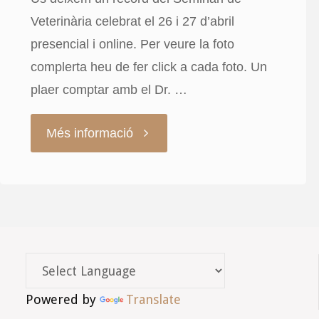
Veterinària celebrat el 26 i 27 d’abril
presencial i online. Per veure la foto
complerta heu de fer click a cada foto. Un
plaer comptar amb el Dr. …
"Fotos
Més informació
seminari
Dr.
Alain
Duport"
Powered by
Translate