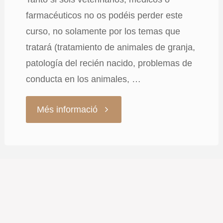
farmacéuticos no os podéis perder este
curso, no solamente por los temas que
tratará (tratamiento de animales de granja,
patología del recién nacido, problemas de
conducta en los animales, …
"Curso
Més informació
de
Verinaria
homeopática
con