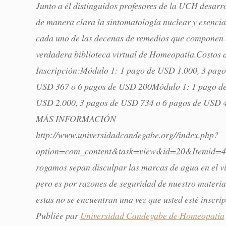
Junto a él distinguidos profesores de la UCH desarr
de manera clara la sintomatología nuclear y esencia
cada uno de las decenas de remedios que componen 
verdadera biblioteca virtual de Homeopatía.Costos d
Inscripción:Módulo 1: 1 pago de USD 1.000, 3 pago
USD 367 o 6 pagos de USD 200Módulo 1: 1 pago d
USD 2.000, 3 pagos de USD 734 o 6 pagos de USD 
MÁS INFORMACIÓN
http://www.universidadcandegabe.org//index.php?
option=com_content&task=view&id=20&Itemid=4
rogamos sepan disculpar las marcas de agua en el v
pero es por razones de seguridad de nuestro materia
estas no se encuentran una vez que usted esté inscrip
Publiée par
Universidad Candegabe de Homeopatía