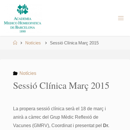
Skip
to
A
content
M
H
B
Home
Notícies
Sessió Clínica Març 2015
Notícies
Sessió Clínica Març 2015
La propera sessió clínica serà el 18 de març i
anirà a càrrec del Grup Mèdic Reflexió de
Vacunes (GMRV), Coordinat i presentat pel
Dr.