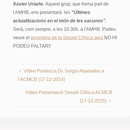
Xavier Uriarte.
Aquest grup, que forma part de
l'AMHB, ens presentarà
les
"Últimes
actualitzacions en el món de les vacunes".
Serà, com sempre, a les 10.30h. a l'AMHB. Podeu
veure el
programa de la Sessió Clínica aquí
NO HI
PODEU FALTAR!!
Vídeo Ponència Dr. Sergio Abanades a
l’ACMCB (17-12-2014)
Vídeo Presentació Sessió Clínica ACMCB
(17-12-2015)