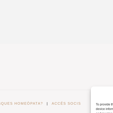
SQUES HOMEÒPATA?
|
ACCÉS SOCIS
To provide t
device infor