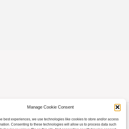
Manage Cookie Consent
he best experiences, we use technologies like cookies to store and/or access
mation. Consenting to these technologies will allow us to process data such