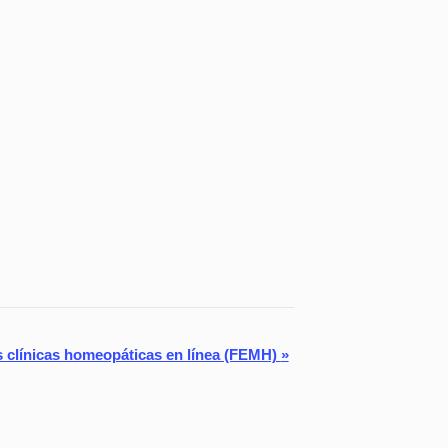
 clínicas homeopáticas en línea (FEMH)
»