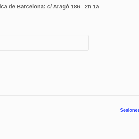
ca de Barcelona: c/ Aragó 186 2n 1a
Sesiones