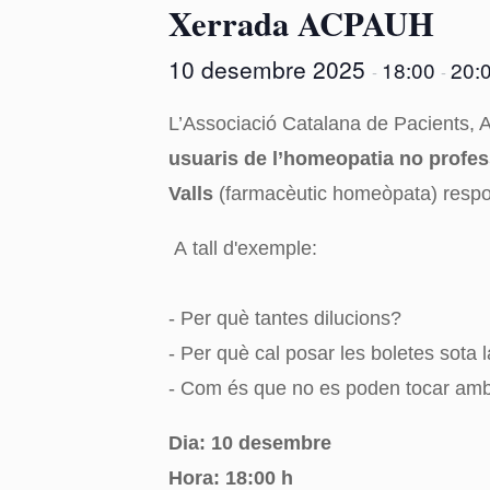
Xerrada ACPAUH
10 desembre 2025
18:00
20:
-
-
L’Associació Catalana de Pacients,
usuaris de l’homeopatia no profes
Valls
(farmacèutic homeòpata) respon
A tall d'exemple:
- Per què tantes dilucions?
- Per què cal posar les boletes sota 
- Com és que no es poden tocar amb 
Dia: 10 desembre
Hora: 18:00 h