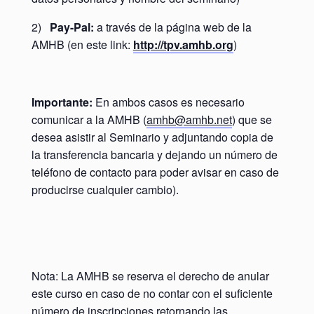
2)
Pay-Pal:
a través de la página web de la
AMHB (en este link:
http://tpv.amhb.org
)
Importante:
En ambos casos es necesario
comunicar a la AMHB (
amhb@amhb.net
) que se
desea asistir al Seminario y adjuntando copia de
la transferencia bancaria y dejando un número de
teléfono de contacto para poder avisar en caso de
producirse cualquier cambio).
Nota: La AMHB se reserva el derecho de anular
este curso en caso de no contar con el suficiente
número de inscripciones retornando las