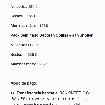
No socios 180 €
Socios 155 €
Alumnos máster: 108€
Pack Seminario
Deborah Collins + Jan Sholten
:
No socios 395 €
Socios 335 €
Alumnos máster: 237€
Modo de pago:
1)
Transferencia bancaria:
BANKINTER C/C:
IBAN ES70 0128-0506-73-0100013762 (Indicar
datos personales y nombre del seminario)