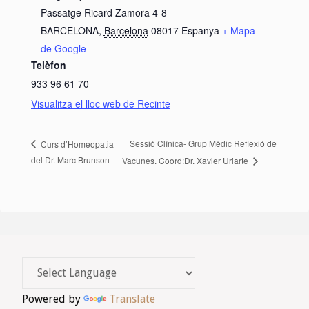
Passatge Ricard Zamora 4-8
BARCELONA
,
Barcelona
08017
Espanya
+ Mapa
de Google
Telèfon
933 96 61 70
Visualitza el lloc web de Recinte
Sessió Clínica- Grup Mèdic Reflexió de
Curs d’Homeopatia
del Dr. Marc Brunson
Vacunes. Coord:Dr. Xavier Uriarte
Powered by
Translate