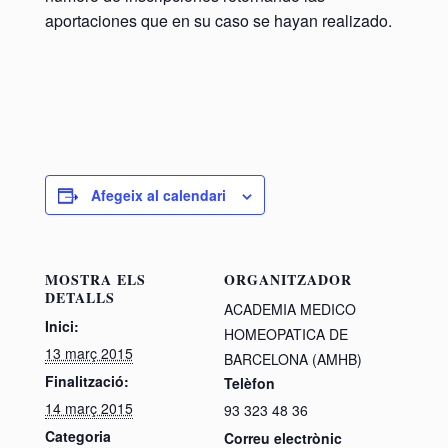
aportaciones que en su caso se hayan realizado.
Afegeix al calendari
MOSTRA ELS
ORGANITZADOR
DETALLS
ACADEMIA MEDICO
Inici:
HOMEOPATICA DE
13 març 2015
BARCELONA (AMHB)
Finalització:
Telèfon
14 març 2015
93 323 48 36
Categoria
Correu electrònic