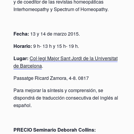
y de coeditor de las revistas homeopáticas
Interhomeopathy y Spectrum of Homeopathy.
Fecha:
13 y 14 de marzo 2015.
Horario:
9 h- 13 h y 15 h- 19 h.
Lugar:
Col·legi Major Sant Jordi de la Universitat
de Barcelona
.
Passatge Ricard Zamora, 4-8. 0817
Para mejorar la síntesis y comprensión, se
dispondrá de traducción consecutiva del inglés al
español.
PRECIO Seminario Deborah Collins: