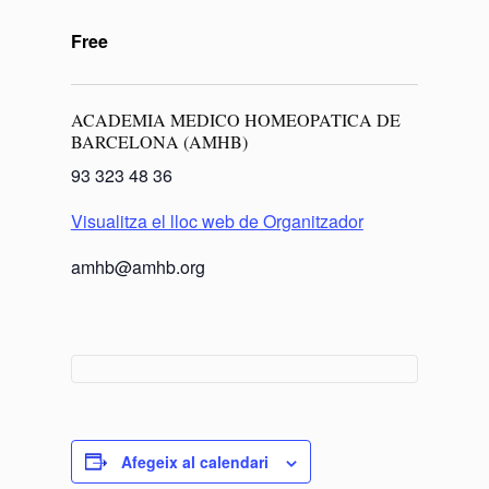
Free
ACADEMIA MEDICO HOMEOPATICA DE
BARCELONA (AMHB)
93 323 48 36
Visualitza el lloc web de Organitzador
amhb@amhb.org
Afegeix al calendari