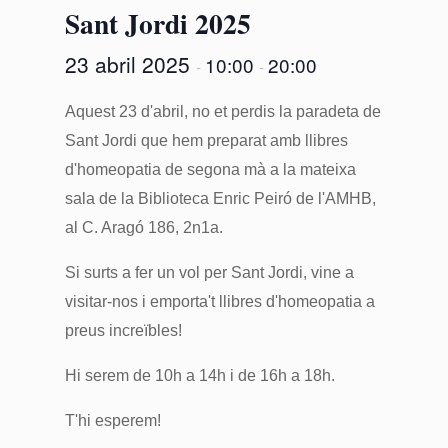
Sant Jordi 2025
23 abril 2025
10:00
20:00
-
-
Aquest 23 d'abril, no et perdis la paradeta de
Sant Jordi que hem preparat amb llibres
d'homeopatia de segona mà a la mateixa
sala de la Biblioteca Enric Peiró de l'AMHB,
al C. Aragó 186, 2n1a.
Si surts a fer un vol per Sant Jordi, vine a
visitar-nos i emporta't llibres d'homeopatia a
preus increïbles!
Hi serem de 10h a 14h i de 16h a 18h.
T'hi esperem!