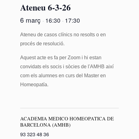
Ateneu 6-3-26
6 març
16:30
17:30
-
-
Ateneu de casos clínics no resolts o en
procés de resolució.
Aquest acte es fa per Zoom i hi estan
convidats els socis i sòcies de l'AMHB així
com els alumnes en curs del Master en
Homeopatía.
ACADEMIA MEDICO HOMEOPATICA DE
BARCELONA (AMHB)
93 323 48 36