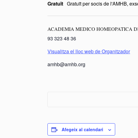
Gratuït
Gratuït per socis de l'AMHB, ex
ACADEMIA MEDICO HOMEOPATICA D
93 323 48 36
Visualitza el lloc web de Organitzador
amhb@amhb.org
Afegeix al calendari