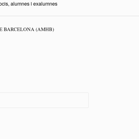
socis, alumnes i exalumnes
E BARCELONA (AMHB)