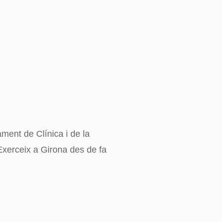
ent de Clínica i de la
xerceix a Girona des de fa