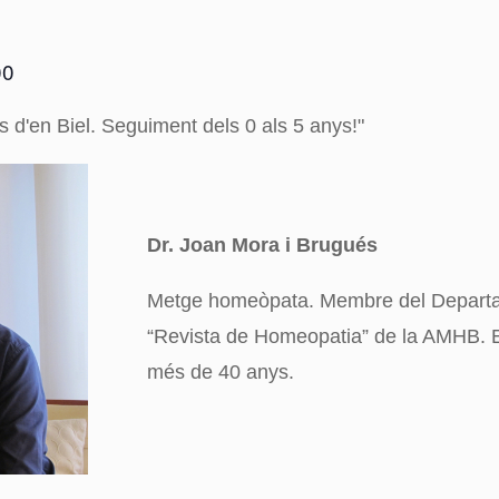
00
is d'en Biel. Seguiment dels 0 als 5 anys!"
Dr. Joan Mora i Brugués
Metge homeòpata. Membre del Departam
“Revista de Homeopatia” de la AMHB. E
més de 40 anys.