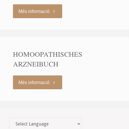
"PHARMACOPEA
Més informació
HOMOEOPATHICA
POLYGLOTTA"
HOMOOPATHISCHES
ARZNEIBUCH
"HOMOOPATHISCHES
Més informació
ARZNEIBUCH"